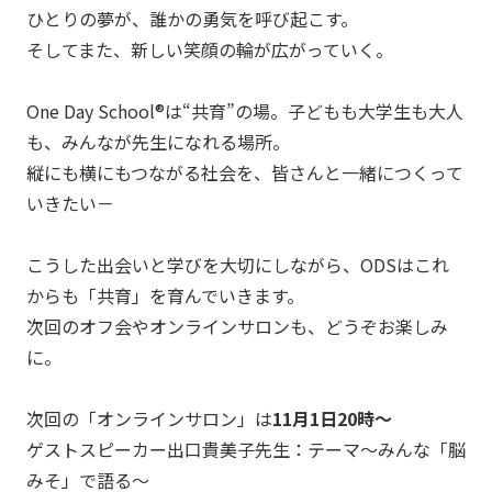
ひとりの夢が、誰かの勇気を呼び起こす。
そしてまた、新しい笑顔の輪が広がっていく。
One Day School®は“共育”の場。子どもも大学生も大人
も、みんなが先生になれる場所。
縦にも横にもつながる社会を、皆さんと一緒につくって
いきたい－
こうした出会いと学びを大切にしながら、ODSはこれ
からも「共育」を育んでいきます。
次回のオフ会やオンラインサロンも、どうぞお楽しみ
に。
次回の「オンラインサロン」は
11月1日20時～
ゲストスピーカー出口貴美子先生：テーマ～みんな「脳
みそ」で語る～