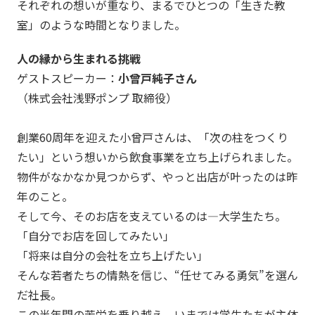
それぞれの想いが重なり、まるでひとつの「生きた教
室」のような時間となりました。
人の縁から生まれる挑戦
ゲストスピーカー：
小曾戸純子さん
（株式会社浅野ポンプ 取締役）
創業60周年を迎えた小曾戸さんは、「次の柱をつくり
たい」という想いから飲食事業を立ち上げられました。
物件がなかなか見つからず、やっと出店が叶ったのは昨
年のこと。
そして今、そのお店を支えているのは―大学生たち。
「自分でお店を回してみたい」
「将来は自分の会社を立ち上げたい」
そんな若者たちの情熱を信じ、“任せてみる勇気”を選ん
だ社長。
この半年間の苦労を乗り越え、いまでは学生たちが主体