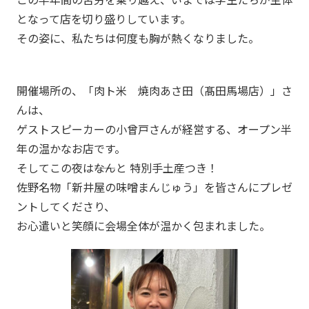
となって店を切り盛りしています。
その姿に、私たちは何度も胸が熱くなりました。
開催場所の、「肉ト米 焼肉あさ田（髙田馬場店）」さ
んは、
ゲストスピーカーの小曾戸さんが経営する、オープン半
年の温かなお店です。
そしてこの夜は――なんと 特別手土産つき！
佐野名物「新井屋の味噌まんじゅう」を皆さんにプレゼ
ントしてくださり、
お心遣いと笑顔に会場全体が温かく包まれました。