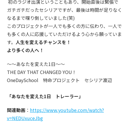
初のラジオ出演ということもあり、開始直後は緊張で
ガチガチだったセシリアですが、最後は時間が足りなく
なるまで喋り倒していました(笑)
このプロジェクトが一人でも多くの方に伝わり、一人で
も多くの人に応援していただけるよう心から願っていま
す。
人生を変えるチャンスを！
より多くの人へ！
～～あなたを変えた1日～～
THE DAY THAT CHANGED YOU !
OneDaySchool 特命プロジェクト セシリア渡辺
「あなたを変えた1日 トレーラー」
関連動画
：
https://www.youtube.com/watch?
v=NEDUxuceJbg