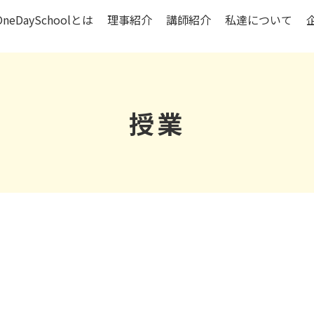
OneDaySchoolとは
理事紹介
講師紹介
私達について
授業