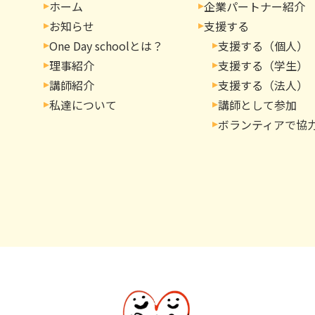
ホーム
企業パートナー紹介
お知らせ
支援する
One Day schoolとは？
支援する（個人）
理事紹介
支援する（学生）
講師紹介
支援する（法人）
私達について
講師として参加
ボランティアで協