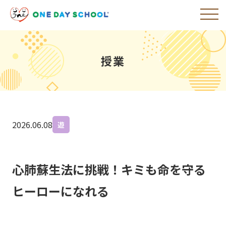
授業
2026.06.08
遊
心肺蘇生法に挑戦！キミも命を守る
ヒーローになれる