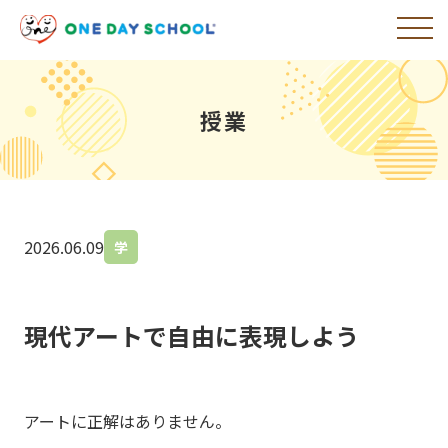
授業
2026.06.09
学
現代アートで自由に表現しよう
アートに正解はありません。