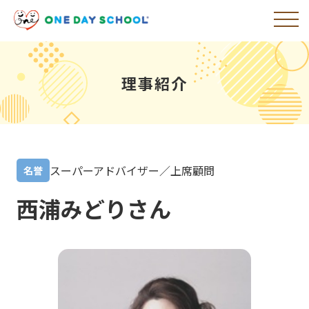
理事紹介
スーパーアドバイザー／上席顧問
名誉
西浦みどりさん