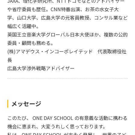
JAXA、理化学研究所、NTTドコモなどのアドバイザー
や省庁委員も歴任。CNN特番出演、お茶の水女子大
学、山口大学、広島大学の元客員教授、コンサル業など
幅広く活躍中。
英国王立音楽大学グローバル日本大使ほか、複数の公的
委員・顧問も務める。
(株)アマデウス・インコーポレイテッド 代表取締役社
長
広島大学渉外戦略アドバイザー
メッセージ
このたび、 ONE DAY SCHOOL の有意義な活動に携わる
機会に恵まれ、大変うれしく思っております。
私は、ONE DAY SCHOOL が末永く発展し、世界の子ど