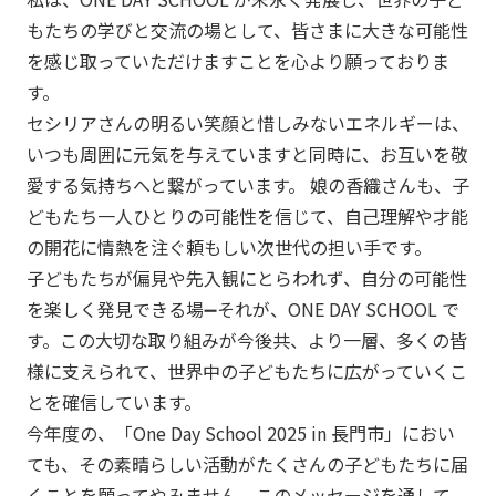
もたちの学びと交流の場として、皆さまに大きな可能性
を感じ取っていただけますことを心より願っておりま
す。
セシリアさんの明るい笑顔と惜しみないエネルギーは、
いつも周囲に元気を与えていますと同時に、お互いを敬
愛する気持ちへと繋がっています。 娘の香織さんも、子
どもたち一人ひとりの可能性を信じて、自己理解や才能
の開花に情熱を注ぐ頼もしい次世代の担い手です。
子どもたちが偏見や先入観にとらわれず、自分の可能性
を楽しく発見できる場➖それが、ONE DAY SCHOOL で
す。この大切な取り組みが今後共、より一層、多くの皆
様に支えられて、世界中の子どもたちに広がっていくこ
とを確信しています。
今年度の、「One Day School 2025 in 長門市」におい
ても、その素晴らしい活動がたくさんの子どもたちに届
くことを願ってやみません。このメッセージを通して、