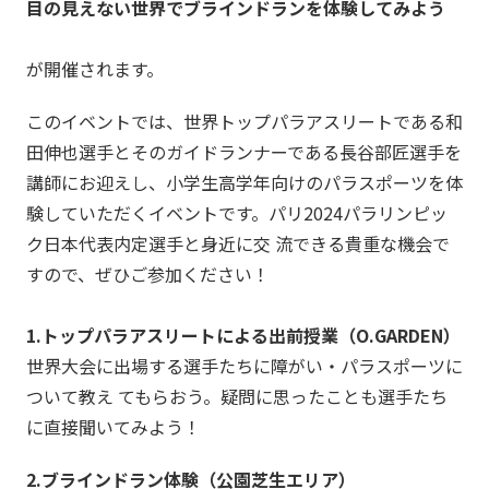
目の見えない世界でブラインドランを体験してみよう
が開催されます。
このイベントでは、世界トップパラアスリートである和
田伸也選手とそのガイドランナーである長谷部匠選手を
講師にお迎えし、小学生高学年向けのパラスポーツを体
験していただくイベントです。パリ2024パラリンピッ
ク日本代表内定選手と身近に交 流できる貴重な機会で
すので、ぜひご参加ください！
1.トップパラアスリートによる出前授業（O.GARDEN）
世界大会に出場する選手たちに障がい・パラスポーツに
ついて教え てもらおう。疑問に思ったことも選手たち
に直接聞いてみよう！
2.ブラインドラン体験（公園芝生エリア）