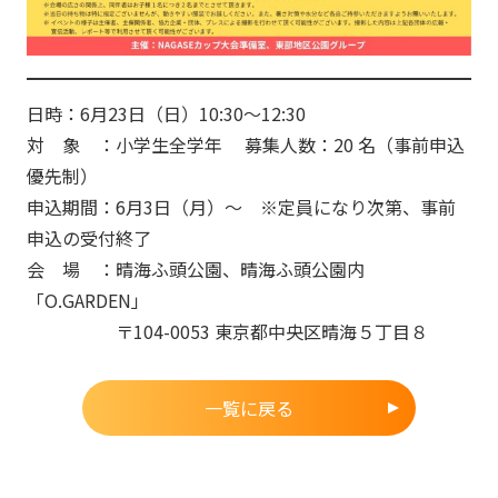
日時：6月23日（日）10:30〜12:30
対 象 ：小学生全学年 募集人数：20 名（事前申込
優先制）
申込期間：6月3日（月）〜 ※定員になり次第、事前
申込の受付終了
会 場 ：晴海ふ頭公園、晴海ふ頭公園内
「O.GARDEN」
〒104-0053 東京都中央区晴海５丁目８
一覧に戻る