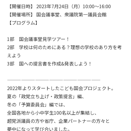
【開催日時】 2023年7月24日（月）10:00～16:00
【開催場所】 国会議事堂、衆議院第一議員会館
【プログラム】
1部 国会議事堂見学ツアー！
2部 学校は何のためにある？理想の学校のあり方を考
えよう
3部 国への提言書を作成&発表しよう！
————————————————————
2022年よりスタートしたこども国会プロジェクト。
夏の「政党立ち上げ・政策提言」編、
冬の「予算委員会」編では、
全国各地から小中学生100名以上が集結し、
超党派議員の方や省庁、企業パートナーの方々と
夢中になって学び合いました。