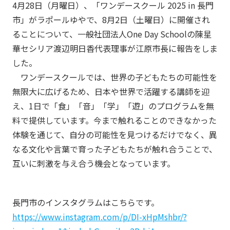
4月28日（月曜日）、「ワンデースクール 2025 in 長門
市」がラポールゆやで、8月2日（土曜日）に開催され
ることについて、一般社団法人One Day Schoolの陳星
華セシリア渡辺明日香代表理事が江原市長に報告をしま
した。
ワンデースクールでは、世界の子どもたちの可能性を
無限大に広げるため、日本や世界で活躍する講師を迎
え、1日で「食」「音」「学」「遊」のプログラムを無
料で提供しています。今まで触れることのできなかった
体験を通じて、自分の可能性を見つけるだけでなく、異
なる文化や言葉で育った子どもたちが触れ合うことで、
互いに刺激を与え合う機会となっています。
長門市のインスタグラムはこちらです。
https://www.instagram.com/p/DI-xHpMshbr/?