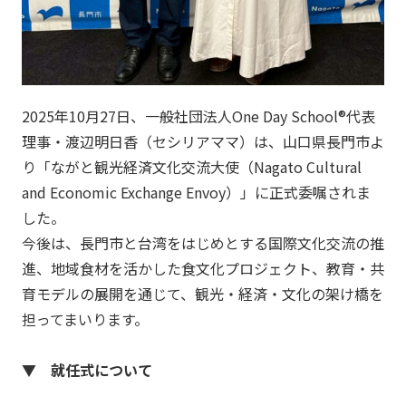
2025年10月27日、一般社団法人One Day School®代表
理事・渡辺明日香（セシリアママ）は、山口県長門市よ
り「ながと観光経済文化交流大使（Nagato Cultural
and Economic Exchange Envoy）」に正式委嘱されま
した。
今後は、長門市と台湾をはじめとする国際文化交流の推
進、地域食材を活かした食文化プロジェクト、教育・共
育モデルの展開を通じて、観光・経済・文化の架け橋を
担ってまいります。
▼ 就任式について