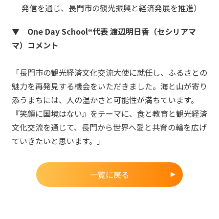
発信を通じ、長門市の観光振興と経済発展を推進）
▼
One Day School®代表 渡辺明日香（セシリアマ
マ）コメント
「長門市の観光経済文化交流大使に就任し、ふるさとの
魅力を再発見する機会をいただきました。海と山が寄り
添うまちには、人の温かさと可能性が満ちています。
『笑顔に国境はない』をテーマに、食と教育と観光経済
文化交流を通じて、長門から世界へ愛と共育の輪を広げ
ていきたいと思います。」
一覧に戻る