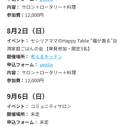
内容：
サロン＋ロータリー＋料理
参加費：
12,000円
8月2日（日）
イベント：
セシリアママのHappy Table “福が香る”台
湾家庭ごはんの会 【単発参加・限定5名】
開催場所：
考えるキッチン
申込フォーム：
peatix
内容：
サロン＋ロータリー＋料理
参加費：
12,000円
9月6日（日）
イベント：
コミュニティサロン
開催場所：
未定
申込フォーム：
未定