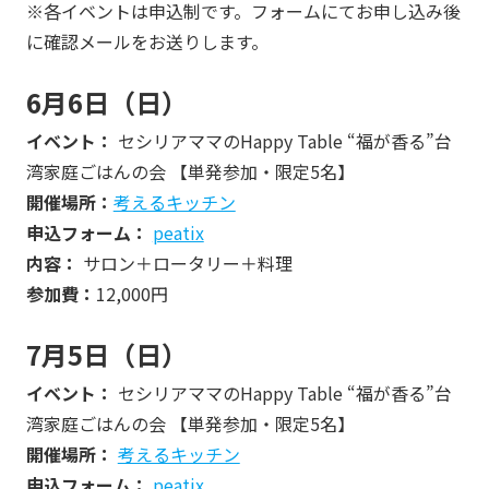
※各イベントは申込制です。フォームにてお申し込み後
に確認メールをお送りします。
6月6日（日）
イベント：
セシリアママのHappy Table “福が香る”台
湾家庭ごはんの会 【単発参加・限定5名】
開催場所：
考えるキッチン
申込フォーム：
peatix
内容：
サロン＋ロータリー＋料理
参加費：
12,000円
7月5日（日）
イベント：
セシリアママのHappy Table “福が香る”台
湾家庭ごはんの会 【単発参加・限定5名】
開催場所：
考えるキッチン
申込フォーム：
peatix