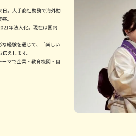
来日。大手商社勤務で海外勤
実感。
げ、2021年法人化。現在は国内
彩な経験を通じて、「楽しい
お伝えします。
テーマで企業・教育機関・自