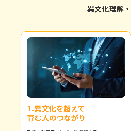
異文化理解・
1.異文化を超えて
育む人のつながり