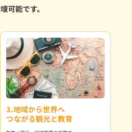
登壇可能です。
3.地域から世界へ
つながる観光と教育