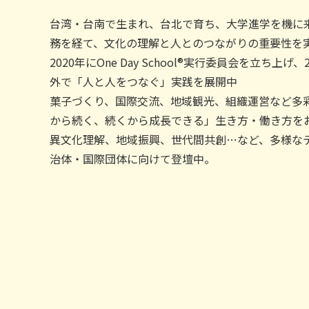
台湾・台南で生まれ、台北で育ち、大学進学を機に
務を経て、文化の理解と人とのつながりの重要性を
2020年にOne Day School®実行委員会を立ち上
外で「人と人をつなぐ」実践を展開中
菓子づくり、国際交流、地域観光、組織運営など多
から続く、続くから成長できる」生き方・働き方を
異文化理解、地域振興、世代間共創…など、多様な
治体・国際団体に向けて登壇中。