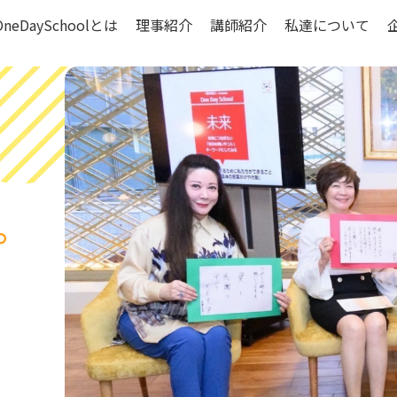
OneDaySchoolとは
理事紹介
講師紹介
私達について
。