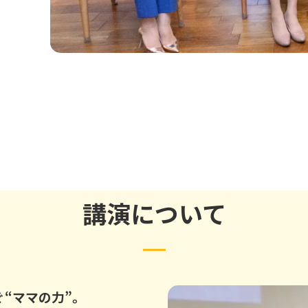
講演について
“ママの力”。