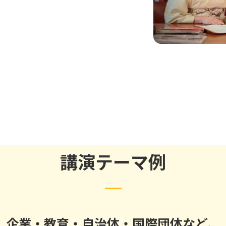
講演テーマ例
企業・教育・自治体・国際団体など、