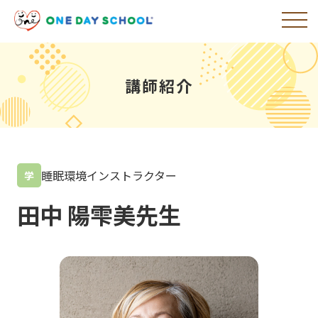
講師紹介
睡眠環境インストラクター
学
田中 陽雫美先生