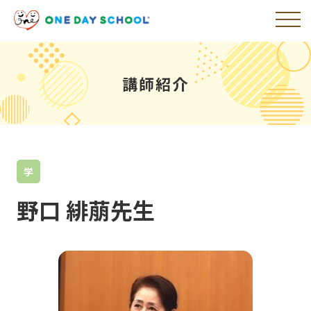
講師紹介
学
野口 緋萠先生